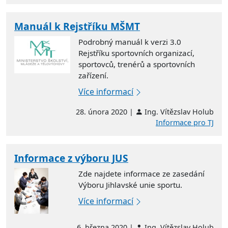
Manuál k Rejstříku MŠMT
Podrobný manuál k verzi 3.0
Rejstříku sportovních organizací,
sportovců, trenérů a sportovních
zařízení.
Více informací
28. února 2020 |
Ing. Vítězslav Holub
Informace pro TJ
Informace z výboru JUS
Zde najdete informace ze zasedání
Výboru Jihlavské unie sportu.
Více informací
6. března 2020 |
Ing. Vítězslav Holub