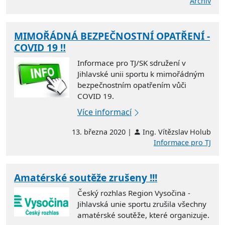
Archiv
MIMOŘÁDNÁ BEZPEČNOSTNÍ OPATŘENÍ -
COVID 19 ‼
Informace pro TJ/SK sdružení v
Jihlavské unii sportu k mimořádným
bezpečnostním opatřením vůči
COVID 19.
Více informací
13. března 2020 |
Ing. Vítězslav Holub
Informace pro TJ
Amatérské soutěže zrušeny !!!
Český rozhlas Region Vysočina -
Jihlavská unie sportu zrušila všechny
amatérské soutěže, které organizuje.