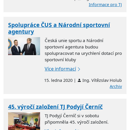
Informace pro TJ
Spolupráce ČUS a Národní sportovní
agentury
Česká unie sportu a Národní
sportovní agentura budou
spolupracovat na urychlení dotací pro
sportovní kluby
Více informací
15. ledna 2020 |
Ing. Vítězslav Holub
Archiv
45. výročí založení TJ Podyjí Černíč
TJ Podyjí Černíč si v sobotu
připomněla 45. výročí založení.