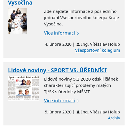
Vysočina
Zde najdete informace z posledního
jednání Všesportovního kolegia Kraje
Vysočina.
Více informací
4. února 2020 |
Ing. Vítězslav Holub
Všesportovní kolegium
Lidové noviny - SPORT VS. ÚŘEDNÍCI
Lidové noviny 5.2.2020 otiskli článek
charakterizující problémy malých
TJ/SK s úředníky MŠMT.
Více informací
5. února 2020 |
Ing. Vítězslav Holub
Archiv