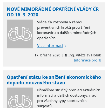
NOVÉ MIMOŘÁDNÉ OPATŘENÍ VLÁDY ČR
OD 16. 3. 2020
Vláda ČR rozhodla v rámci
preventivních kroků proti šíření
koronaviru o dalších mimořádných
opatřeních.
Více informací
17. března 2020 |
Ing. Vítězslav Holub
Informace pro TJ
Opatření státu ke snížení ekonomického
dopadu nouzového stavu
Přinášíme stručný přehled aktuálních
informací a dalších dostupných rad
pro všechny typy sportovních
subjektů.