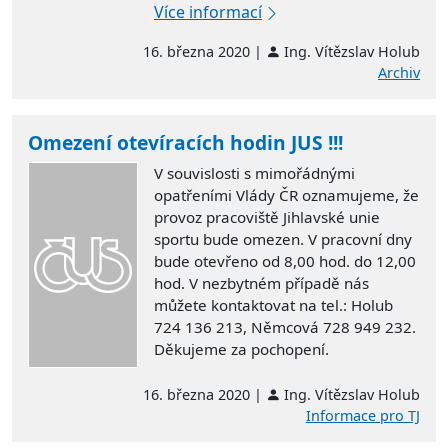
Více informací
16. března 2020 |
Ing. Vítězslav Holub
Archiv
Omezení otevíracích hodin JUS !!!
V souvislosti s mimořádnými
opatřeními Vlády ČR oznamujeme, že
provoz pracoviště Jihlavské unie
sportu bude omezen. V pracovní dny
bude otevřeno od 8,00 hod. do 12,00
hod. V nezbytném případě nás
můžete kontaktovat na tel.: Holub
724 136 213, Němcová 728 949 232.
Děkujeme za pochopení.
16. března 2020 |
Ing. Vítězslav Holub
Informace pro TJ