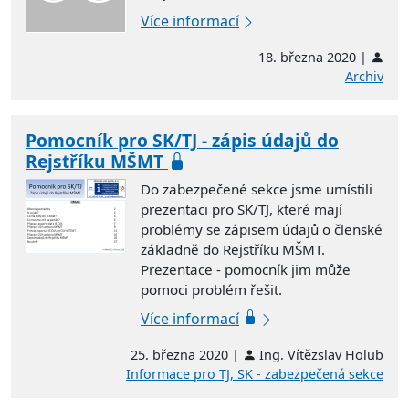
Více informací
18. března 2020 |
Archiv
Pomocník pro SK/TJ - zápis údajů do
Rejstříku MŠMT
Do zabezpečené sekce jsme umístili
prezentaci pro SK/TJ, které mají
problémy se zápisem údajů o členské
základně do Rejstříku MŠMT.
Prezentace - pomocník jim může
pomoci problém řešit.
Více informací
25. března 2020 |
Ing. Vítězslav Holub
Informace pro TJ, SK - zabezpečená sekce