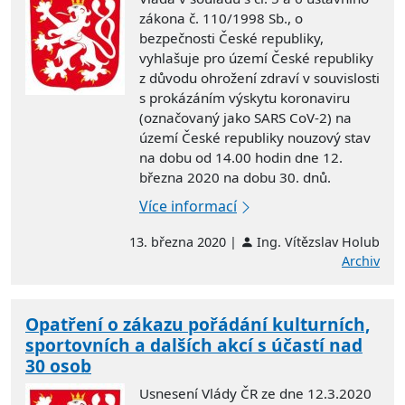
zákona č. 110/1998 Sb., o
bezpečnosti České republiky,
vyhlašuje pro území České republiky
z důvodu ohrožení zdraví v souvislosti
s prokázáním výskytu koronaviru
(označovaný jako SARS CoV-2) na
území České republiky nouzový stav
na dobu od 14.00 hodin dne 12.
března 2020 na dobu 30. dnů.
Více informací
13. března 2020 |
Ing. Vítězslav Holub
Archiv
Opatření o zákazu pořádání kulturních,
sportovních a dalších akcí s účastí nad
30 osob
Usnesení Vlády ČR ze dne 12.3.2020