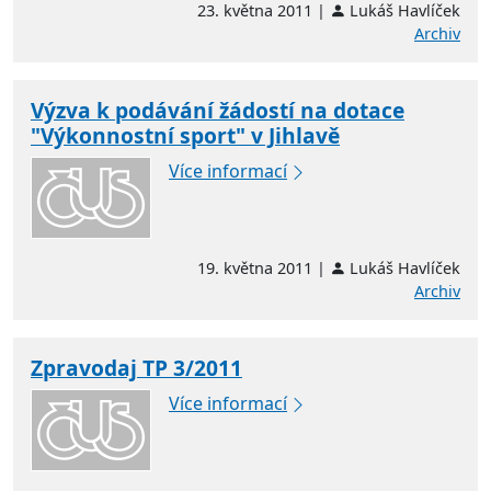
23. května 2011 |
Lukáš Havlíček
Archiv
Výzva k podávání žádostí na dotace
"Výkonnostní sport" v Jihlavě
Více informací
19. května 2011 |
Lukáš Havlíček
Archiv
Zpravodaj TP 3/2011
Více informací