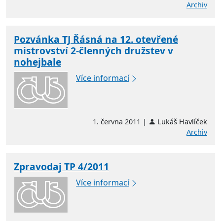
Archiv
Pozvánka TJ Řásná na 12. otevřené
mistrovství 2-členných družstev v
nohejbale
Více informací
1. června 2011 |
Lukáš Havlíček
Archiv
Zpravodaj TP 4/2011
Více informací