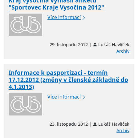
Kraj Vysočina vyhlásil anketu
"Sportovec Kraje Vysočina 2012"
Více informací
29. listopadu 2012 |
Lukáš Havlíček
Archiv
Informace k pasportizaci - termín
17.12.2012 (změny v členské základně do
4.1.2013)
Více informací
23. listopadu 2012 |
Lukáš Havlíček
Archiv