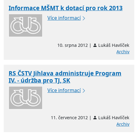
Informace MŠMT k dotací pro rok 2013
Více informací
10. srpna 2012 |
Lukáš Havlíček
Archiv
RS ČSTV Jihlava administruje Program
IV. - údržba pro TJ, SK
Více informací
11. července 2012 |
Lukáš Havlíček
Archiv