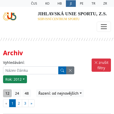
ČUS
KO
HB
JI
PE
TR
ZR
JIHLAVSKÁ UNIE SPORTU, Z.S.
SERVISNÍ CENTRUM SPORTU
Archiv
Vyhledávání:
zrušit
filtry
Rok: 2012
12
24
48
Řazení: od nejnovějších
«
1
2
3
»