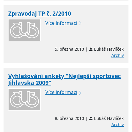
Zpravodaj TP č. 2/2010
Více informací
5. března 2010 |
Lukáš Havlíček
Archiv
Vyhlašování ankety "Nejlepší sportovec
Jihlavska 2009"
Více informací
8. března 2010 |
Lukáš Havlíček
Archiv