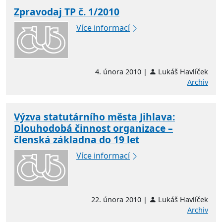
Zpravodaj TP č. 1/2010
Více informací
4. února 2010 |
Lukáš Havlíček
Archiv
Výzva statutárního města Jihlava:
Dlouhodobá činnost organizace –
členská základna do 19 let
Více informací
22. února 2010 |
Lukáš Havlíček
Archiv