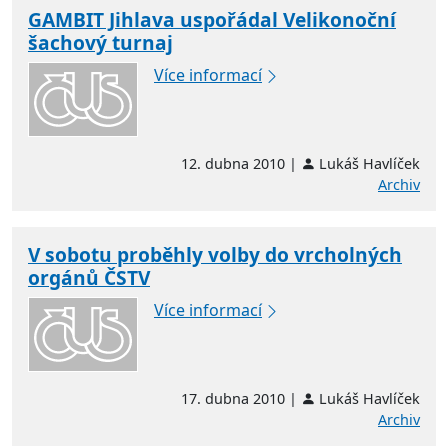
GAMBIT Jihlava uspořádal Velikonoční
šachový turnaj
Více informací
12. dubna 2010 |
Lukáš Havlíček
Archiv
V sobotu proběhly volby do vrcholných
orgánů ČSTV
Více informací
17. dubna 2010 |
Lukáš Havlíček
Archiv