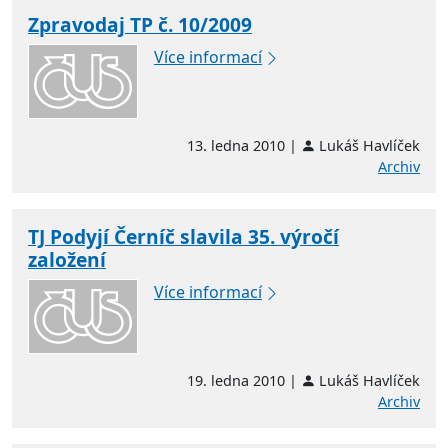
Zpravodaj TP č. 10/2009
Více informací
13. ledna 2010 |
Lukáš Havlíček
Archiv
TJ Podyjí Černíč slavila 35. výročí
založení
Více informací
19. ledna 2010 |
Lukáš Havlíček
Archiv