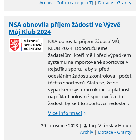
Archiv
|
Informace pro TJ
|
Dotace - Granty
NSA obnovila příjem žádostí ve Výzvě
Můj Klub 2024
NSA obnovila příjem žádostí MŮJ
KLUB 2024. Doporučujeme
žadatelům, kteří měli před výpadkem
systému naimportované sportovce v
Rejstříku sportu, aby si před
odesláním žádosti zkontrolovali počet
těchto sportovců. Stalo se, že se
výpadkem systému ukončila platnost
například polovině sportovců a do
žádosti by se tito sportovci nedostali.
Více informací
29. prosince 2023 |
Ing. Vítězslav Holub
Archiv
|
Dotace - Granty