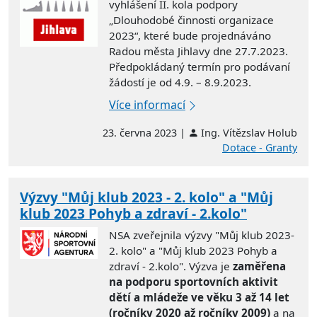
vyhlášení II. kola podpory
„Dlouhodobé činnosti organizace
2023“, které bude projednáváno
Radou města Jihlavy dne 27.7.2023.
Předpokládaný termín pro podávaní
žádostí je od 4.9. – 8.9.2023.
Více informací
23. června 2023 |
Ing. Vítězslav Holub
Dotace - Granty
Výzvy "Můj klub 2023 - 2. kolo" a "Můj
klub 2023 Pohyb a zdraví - 2.kolo"
NSA zveřejnila výzvy "Můj klub 2023-
2. kolo" a "Můj klub 2023 Pohyb a
zdraví - 2.kolo". Výzva je
zaměřena
na podporu sportovních aktivit
dětí a mládeže ve věku 3 až 14 let
(ročníky 2020 až ročníky 2009)
a na