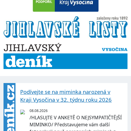
Podívejte se na miminka narozená v
Kraji Vysočina v 32. týdnu roku 2026
08.08.2026
/HLASUJTE V ANKETĚ O NEJSYMPATIČTĚJŠÍ
MIMINKO/ Představujeme vám další