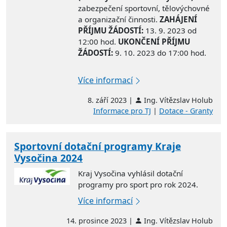
zabezpečení sportovní, tělovýchovné
a organizační činnosti.
ZAHÁJENÍ
PŘÍJMU ŽÁDOSTÍ:
13. 9. 2023 od
12:00 hod.
UKONČENÍ PŘÍJMU
ŽÁDOSTÍ:
9. 10. 2023 do 17:00 hod.
Více informací
8. září 2023 |
Ing. Vítězslav Holub
Informace pro TJ
|
Dotace - Granty
Sportovní dotační programy Kraje
Vysočina 2024
Kraj Vysočina vyhlásil dotační
programy pro sport pro rok 2024.
Více informací
14. prosince 2023 |
Ing. Vítězslav Holub