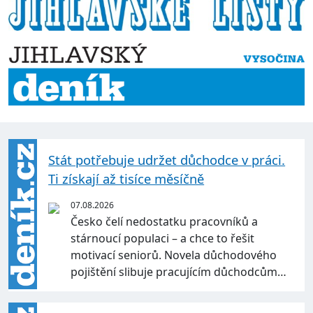
Stát potřebuje udržet důchodce v práci.
Ti získají až tisíce měsíčně
07.08.2026
Česko čelí nedostatku pracovníků a
stárnoucí populaci – a chce to řešit
motivací seniorů. Novela důchodového
pojištění slibuje pracujícím důchodcům…