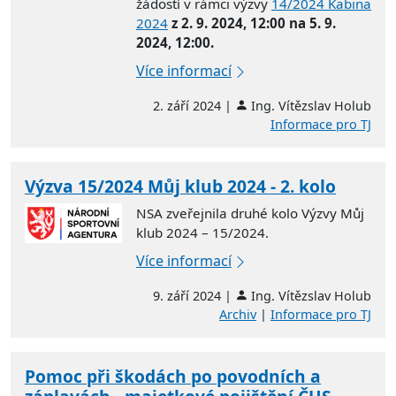
žádostí v rámci výzvy
14/2024 Kabina
2024
z 2. 9. 2024, 12:00 na 5. 9.
2024, 12:00.
Více informací
2. září 2024 |
Ing. Vítězslav Holub
Informace pro TJ
Výzva 15/2024 Můj klub 2024 - 2. kolo
NSA zveřejnila druhé kolo Výzvy Můj
klub 2024 – 15/2024.
Více informací
9. září 2024 |
Ing. Vítězslav Holub
Archiv
|
Informace pro TJ
Pomoc při škodách po povodních a