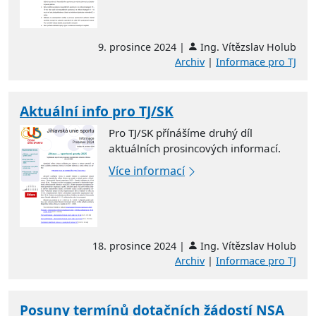
9. prosince 2024 |
Ing. Vítězslav Holub
Archiv
|
Informace pro TJ
Aktuální info pro TJ/SK
Pro TJ/SK přínášíme druhý díl
aktuálních prosincových informací.
Více informací
18. prosince 2024 |
Ing. Vítězslav Holub
Archiv
|
Informace pro TJ
Posuny termínů dotačních žádostí NSA