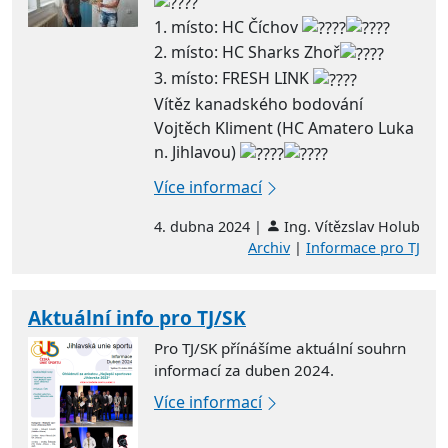
1. místo: HC Číchov
2. místo: HC Sharks Zhoř
3. místo: FRESH LINK
Vítěz kanadského bodování
Vojtěch Kliment (HC Amatero Luka
n. Jihlavou)
Více informací
4. dubna 2024 |
Ing. Vítězslav Holub
Archiv
|
Informace pro TJ
Aktuální info pro TJ/SK
Pro TJ/SK přínášíme aktuální souhrn
informací za duben 2024.
Více informací