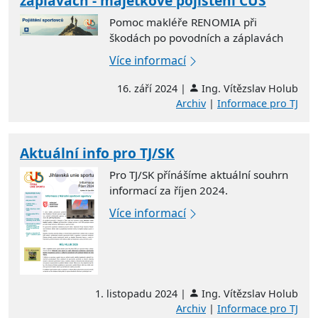
záplavách - majetkové pojištění ČUS
Pomoc makléře RENOMIA při
škodách po povodních a záplavách
Více informací
16. září 2024 |
Ing. Vítězslav Holub
Archiv
|
Informace pro TJ
Aktuální info pro TJ/SK
Pro TJ/SK přínášíme aktuální souhrn
informací za říjen 2024.
Více informací
1. listopadu 2024 |
Ing. Vítězslav Holub
Archiv
|
Informace pro TJ