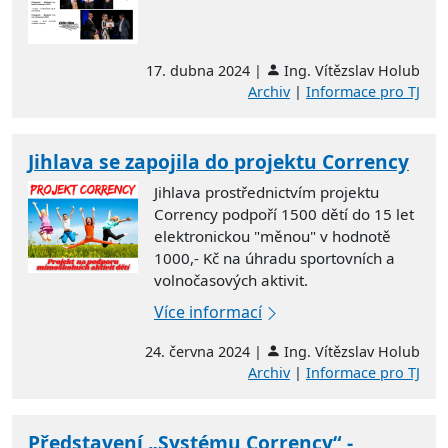
17. dubna 2024 |
Ing. Vítězslav Holub
Archiv
|
Informace pro TJ
Jihlava se zapojila do projektu Corrency
Jihlava prostřednictvím projektu
Corrency podpoří 1500 dětí do 15 let
elektronickou "měnou" v hodnotě
1000,- Kč na úhradu sportovních a
volnočasových aktivit.
Více informací
24. června 2024 |
Ing. Vítězslav Holub
Archiv
|
Informace pro TJ
Představení „Systému Corrency“ -