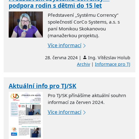
podpora rodin s dětmi do 15 let
Představení „Systému Corrency“
společností CorCo Systems, a.s. s
paní Monikou Skokanovou
(manažerkou projektu).
Více informací
28. června 2024 |
Ing. Vítězslav Holub
Archiv
|
Informace pro TJ
Aktuální info pro TJ/SK
Pro TJ/SK přínášíme aktuální souhrn
informací za červen 2024.
Více informací