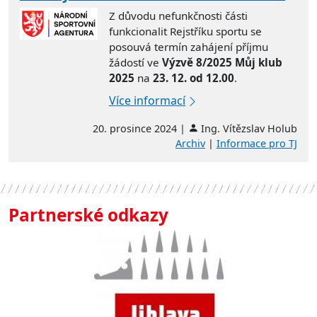
Z důvodu nefunkčnosti části
funkcionalit Rejstříku sportu se
posouvá termín zahájení příjmu
žádostí ve
Výzvě 8/2025 Můj klub
2025
na
23. 12. od 12.00
.
Více informací
20. prosince 2024 |
Ing. Vítězslav Holub
Archiv
|
Informace pro TJ
Partnerské odkazy