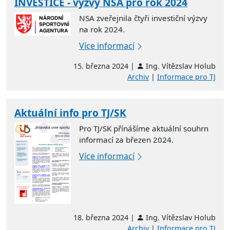
INVESTICE - výzvy NSA pro rok 2024
NSA zveřejnila čtyři investiční výzvy
na rok 2024.
Více informací
15. března 2024 |
Ing. Vítězslav Holub
Archiv
|
Informace pro TJ
Aktuální info pro TJ/SK
Pro TJ/SK přínášíme aktuální souhrn
informací za březen 2024.
Více informací
18. března 2024 |
Ing. Vítězslav Holub
Archiv
|
Informace pro TJ