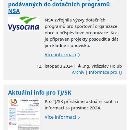
podávaných do dotačních programů
NSA
NSA zvřejnila výzvy dotačních
programů pro sportovní organizace,
obce a příspěvkové organizace. Kraj
je připraven projekty posoudit a dát
jim kladné stanovisko.
Více informací
12. listopadu 2024 |
Ing. Vítězslav Holub
Archiv
|
Informace pro TJ
Aktuální info pro TJ/SK
Pro TJ/SK přínášíme aktuální souhrn
informací za prosinec 2024.
Více informací