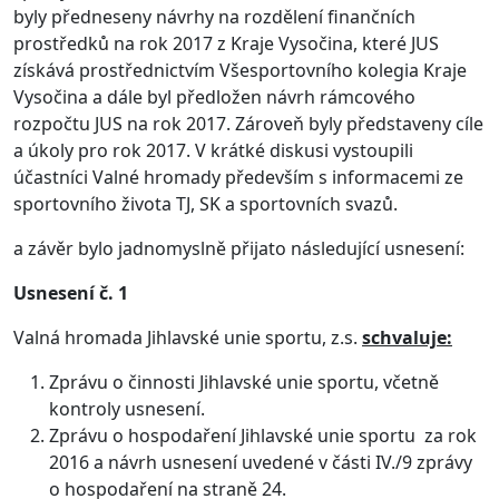
byly předneseny návrhy na rozdělení finančních
prostředků na rok 2017 z Kraje Vysočina, které JUS
získává prostřednictvím Všesportovního kolegia Kraje
Vysočina a dále byl předložen návrh rámcového
rozpočtu JUS na rok 2017. Zároveň byly představeny cíle
a úkoly pro rok 2017. V krátké diskusi vystoupili
účastníci Valné hromady především s informacemi ze
sportovního života TJ, SK a sportovních svazů.
a závěr bylo jadnomyslně přijato následující usnesení:
Usnesení č. 1
Valná hromada Jihlavské unie sportu, z.s.
schvaluje:
Zprávu o činnosti Jihlavské unie sportu, včetně
kontroly usnesení.
Zprávu o hospodaření Jihlavské unie sportu za rok
2016 a návrh usnesení uvedené v části IV./9 zprávy
o hospodaření na straně 24.