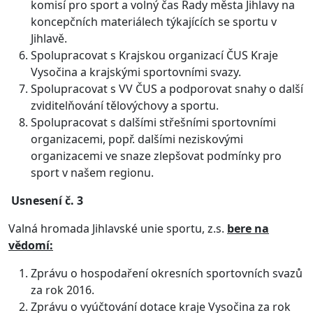
komisí pro sport a volný čas Rady města Jihlavy na
koncepčních materiálech týkajících se sportu v
Jihlavě.
Spolupracovat s Krajskou organizací ČUS Kraje
Vysočina a krajskými sportovními svazy.
Spolupracovat s VV ČUS a podporovat snahy o další
zviditelňování tělovýchovy a sportu.
Spolupracovat s dalšími střešními sportovními
organizacemi, popř. dalšími neziskovými
organizacemi ve snaze zlepšovat podmínky pro
sport v našem regionu.
Usnesení č. 3
Valná hromada Jihlavské unie sportu, z.s.
bere na
vědomí:
Zprávu o hospodaření okresních sportovních svazů
za rok 2016.
Zprávu o vyúčtování dotace kraje Vysočina za rok