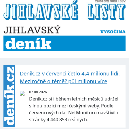
Deník.cz v červenci četlo 4,4 milionu lidí.
Meziročně o téměř půl milionu více
07.08.2026
Deník.cz si i během letních měsíců udržel
silnou pozici mezi českými weby. Podle
červencových dat NetMonitoru navštívilo
stránky 4 440 853 reálných…