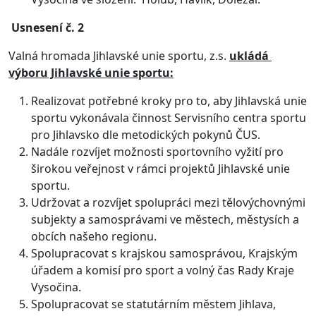
Usnesení č. 2
Valná hromada Jihlavské unie sportu, z.s.
ukládá
výboru Jihlavské unie sportu:
Realizovat potřebné kroky pro to, aby Jihlavská unie
sportu vykonávala činnost Servisního centra sportu
pro Jihlavsko dle metodických pokynů ČUS.
Nadále rozvíjet možnosti sportovního vyžití pro
širokou veřejnost v rámci projektů Jihlavské unie
sportu.
Udržovat a rozvíjet spolupráci mezi tělovýchovnými
subjekty a samosprávami ve městech, městysích a
obcích našeho regionu.
Spolupracovat s krajskou samosprávou, Krajským
úřadem a komisí pro sport a volný čas Rady Kraje
Vysočina.
Spolupracovat se statutárním městem Jihlava,