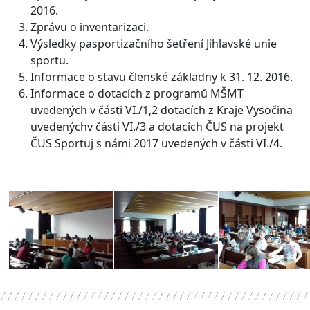
2016.
Zprávu o inventarizaci.
Výsledky pasportizačního šetření Jihlavské unie
sportu.
Informace o stavu členské základny k 31. 12. 2016.
Informace o dotacích z programů MŠMT
uvedených v části VI./1,2 dotacích z Kraje Vysočina
uvedenýchv části VI./3 a dotacích ČUS na projekt
ČUS Sportuj s námi 2017 uvedených v části VI./4.