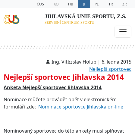
ČUS
KO
HB
JI
PE
TR
ZR
JIHLAVSKÁ UNIE SPORTU, Z.S.
SERVISNÍ CENTRUM SPORTU
Ing. Vítězslav Holub | 6. ledna 2015
Nejlepší sportovec
Nejlepší sportovec Jihlavska 2014
Anketa Nejlepší sportovec Jihlavska 2014
Nominace můžete provádět opět v elektronickém
formuláři zde:
Nominace sportovce Jihlavska on-line
Nominovaný sportovec do této ankety musí splňovat