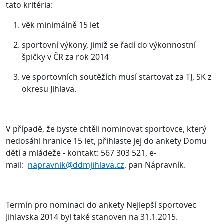
tato kritéria:
věk minimálně 15 let
sportovní výkony, jimiž se řadí do výkonnostní
špičky v ČR za rok 2014
ve sportovních soutěžích musí startovat za TJ, SK z
okresu Jihlava.
V případě, že byste chtěli nominovat sportovce, který
nedosáhl hranice 15 let, přihlaste jej do ankety Domu
dětí a mládeže - kontakt: 567 303 521, e-
mail:
napravnik@ddmjihlava.cz
, pan Nápravník.
Termín pro nominaci do ankety Nejlepší sportovec
Jihlavska 2014 byl také stanoven na 31.1.2015.