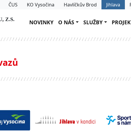
ČUS
KO Vysočina
Havlíčkův Brod
Jihlava
 Z.S.
NOVINKY
O NÁS
SLUŽBY
PROJEK
vazů