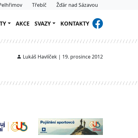
Pelhřimov
Třebíč
Žďár nad Sázavou
TY
AKCE
SVAZY
KONTAKTY
Lukáš Havlíček | 19. prosince 2012