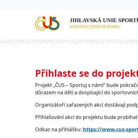
JIHLAVSKÁ UNIE SPORTU,
SERVISNÍ CENTRUM SPORTU
Přihlaste se do projek
Projekt „ČUS – Sportuj s námi“ bude pokračov
důrazem na děti a dospívající do sportovních 
Organizátoři zařazených akcí dostávají pod
Přihlašování akcí do projektu bude probíhat
Odkaz na přihlášku:
https://www.cus-spor