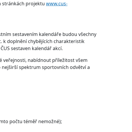
ch stránkách projektu
www.cus-
astním sestavením kalendáře budou všechny
. k doplnění chybějících charakteristik
 ČUS sestaven kalendář akcí.
 veřejnosti, nabídnout příležitost všem
 nejširší spektrum sportovních odvětví a
 tomto počtu téměř nemožné);