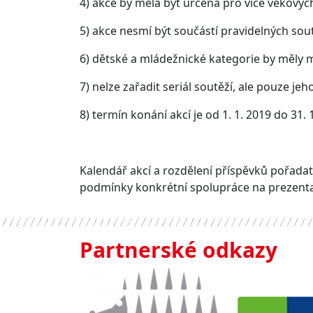
4) akce by měla být určena pro více věkovýc
5) akce nesmí být součástí pravidelných sou
6) dětské a mládežnické kategorie by měly m
7) nelze zařadit seriál soutěží, ale pouze je
8) termín konání akcí je od 1. 1. 2019 do 31. 
Kalendář akcí a rozdělení příspěvků pořad
podmínky konkrétní spolupráce na prezenta
Partnerské odkazy