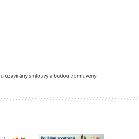
dou uzavírány smlouvy a budou domluveny