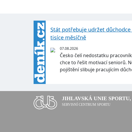
Stát potřebuje udržet důchodce v 
tisíce měsíčně
07.08.2026
Česko čelí nedostatku pracovník
chce to řešit motivací seniorů.
pojištění slibuje pracujícím d
JIHLAVSKÁ UNIE SPORTU, 
SERVISNÍ CENTRUM SPORTU