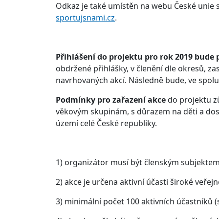
Odkaz je také umístěn na webu České unie
sportujsnami.cz
.
Přihlášení do projektu pro rok 2019 bude p
obdržené přihlášky, v členění dle okresů, za
navrhovaných akcí. Následně bude, ve spolu
Podmínky pro zařazení akce
do projektu z
věkovým skupinám, s důrazem na děti a dospí
území celé České republiky.
1) organizátor musí být členským subjekte
2) akce je určena aktivní účasti široké veřejn
3) minimální počet 100 aktivních účastníků 