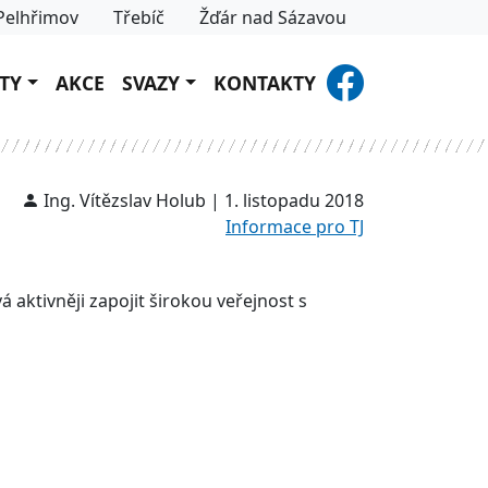
Pelhřimov
Třebíč
Žďár nad Sázavou
TY
AKCE
SVAZY
KONTAKTY
Ing. Vítězslav Holub | 1. listopadu 2018
Informace pro TJ
 aktivněji zapojit širokou veřejnost s