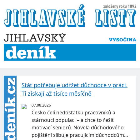
Stát potřebuje udržet důchodce v práci.
Ti získají až tisíce měsíčně
07.08.2026
Česko čelí nedostatku pracovníků a
stárnoucí populaci – a chce to řešit
motivací seniorů. Novela důchodového
pojištění slibuje pracujícím důchodcům…