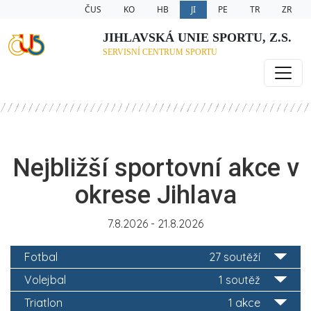
ČUS
KO
HB
JI
PE
TR
ZR
JIHLAVSKÁ UNIE SPORTU, Z.S.
SERVISNÍ CENTRUM SPORTU