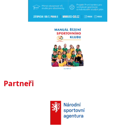
Partneři