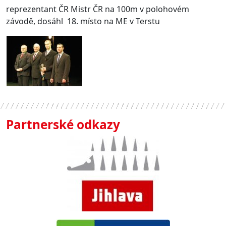
reprezentant ČR Mistr ČR na 100m v polohovém
závodě, dosáhl 18. místo na ME v Terstu
Partnerské odkazy