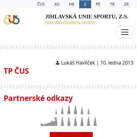
ČUS
KO
HB
JI
PE
TR
ZR
JIHLAVSKÁ UNIE SPORTU, Z.S.
SERVISNÍ CENTRUM SPORTU
Lukáš Havlíček | 10. ledna 2013
TP ČUS
Partnerské odkazy