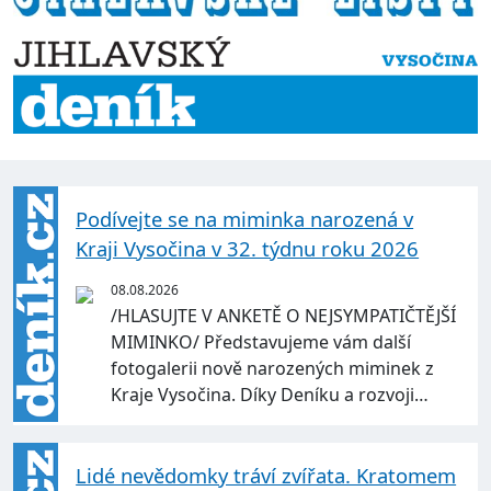
Podívejte se na miminka narozená v
Kraji Vysočina v 32. týdnu roku 2026
08.08.2026
/HLASUJTE V ANKETĚ O NEJSYMPATIČTĚJŠÍ
MIMINKO/ Představujeme vám další
fotogalerii nově narozených miminek z
Kraje Vysočina. Díky Deníku a rozvoji…
Lidé nevědomky tráví zvířata. Kratomem