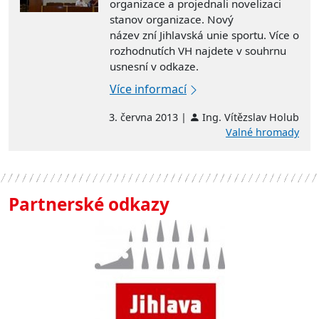
organizace a projednali novelizaci
stanov organizace. Nový
název zní Jihlavská unie sportu. Více o
rozhodnutích VH najdete v souhrnu
usnesní v odkaze.
Více informací
3. června 2013 |
Ing. Vítězslav Holub
Valné hromady
Partnerské odkazy