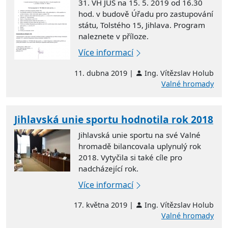
31. VH JUS na 15. 5. 2019 od 16.30
hod. v budově Úřadu pro zastupování
státu, Tolstého 15, Jihlava. Program
naleznete v příloze.
Více informací
11. dubna 2019 |
Ing. Vítězslav Holub
Valné hromady
Jihlavská unie sportu hodnotila rok 2018
Jihlavská unie sportu na své Valné
hromadě bilancovala uplynulý rok
2018. Vytyčila si také cíle pro
nadcházející rok.
Více informací
17. května 2019 |
Ing. Vítězslav Holub
Valné hromady