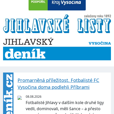
Promarněná příležitost. Fotbalisté FC
Vysočina doma podlehli Příbrami
08.08.2026
Fotbalisté Jihlavy v dalším kole druhé ligy
vedli, dominovali, měli šance – a přesto