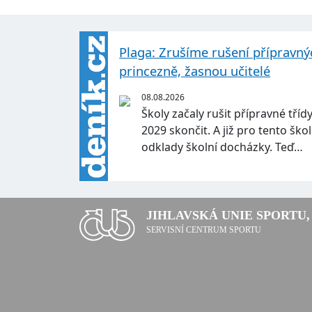
Plaga: Zrušíme rušení přípravnýc
princezně, žasnou učitelé
08.08.2026
Školy začaly rušit přípravné tří
2029 skončit. A již pro tento škol
odklady školní docházky. Teď…
JIHLAVSKÁ UNIE SPORTU, 
SERVISNÍ CENTRUM SPORTU