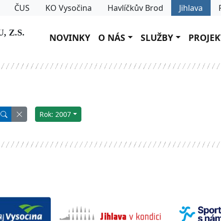
ČUS
KO Vysočina
Havlíčkův Brod
Jihlava
 Z.S.
NOVINKY
O NÁS
SLUŽBY
PROJEK
Rok: 2007