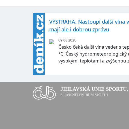
VÝSTRAHA: Nastoupí další vlna 
mají ale i dobrou zprávu
09.08.2026
Česko čeká další vlna veder s te
°C. Český hydrometeorologický 
vysokými teplotami a zvýšenou 
JIHLAVSKÁ UNIE SPORTU, 
SERVISNÍ CENTRUM SPORTU