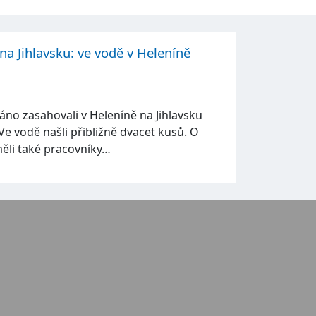
na Jihlavsku: ve vodě v Heleníně
ráno zasahovali v Heleníně na Jihlavsku
Ve vodě našli přibližně dvacet kusů. O
ěli také pracovníky…