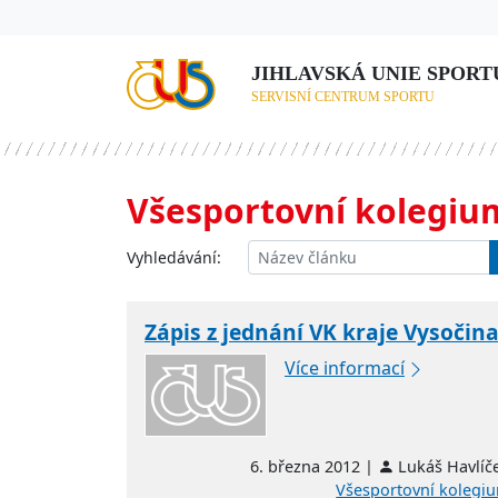
JIHLAVSKÁ UNIE SPORTU,
SERVISNÍ CENTRUM SPORTU
Všesportovní kolegiu
Vyhledávání:
Zápis z jednání VK kraje Vysočin
Více informací
6. března 2012 |
Lukáš Havlíč
Všesportovní kolegi