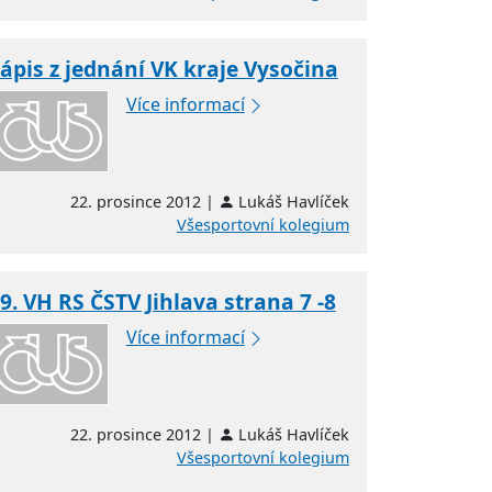
ápis z jednání VK kraje Vysočina
Více informací
22. prosince 2012 |
Lukáš Havlíček
Všesportovní kolegium
9. VH RS ČSTV Jihlava strana 7 -8
Více informací
22. prosince 2012 |
Lukáš Havlíček
Všesportovní kolegium