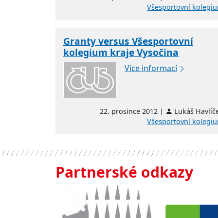
Všesportovní kolegi
Granty versus Všesportovní
kolegium kraje Vysočina
Více informací
22. prosince 2012 |
Lukáš Havlíč
Všesportovní kolegi
Partnerské odkazy