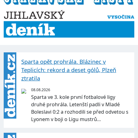
Sparta opět prohrála. Blázinec v
Teplicích: rekord a deset gólů, Plzeň
ztratila
08.08.2026
Sparta ve 3. kole první fotbalové ligy
druhé prohrála. Letenští padli v Mladé
Boleslavi 0:2 a rozhodili se před odvetou s
Lyonem v boji o Ligu mustrů…