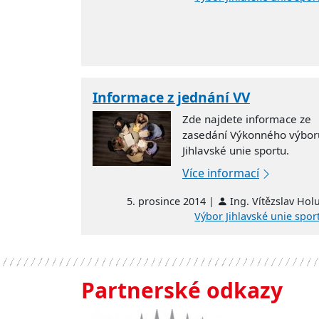
Informace z jednání VV
Zde najdete informace ze
zasedání Výkonného výbor
Jihlavské unie sportu.
Více informací
5. prosince 2014 |
Ing. Vítězslav Hol
Výbor Jihlavské unie spor
Partnerské odkazy