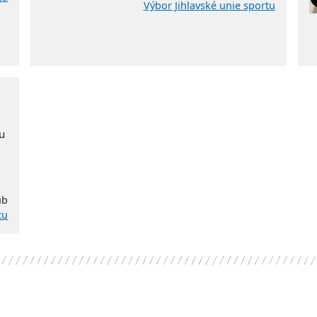
Výbor Jihlavské unie sportu
u
ub
tu