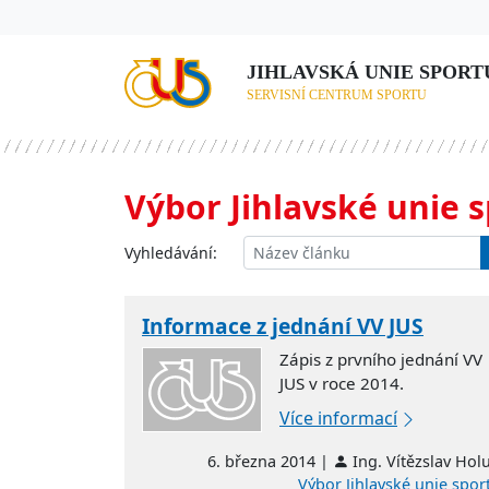
JIHLAVSKÁ UNIE SPORTU,
SERVISNÍ CENTRUM SPORTU
Výbor Jihlavské unie 
Vyhledávání:
Informace z jednání VV JUS
Zápis z prvního jednání VV
JUS v roce 2014.
Více informací
6. března 2014 |
Ing. Vítězslav Hol
Výbor Jihlavské unie spor