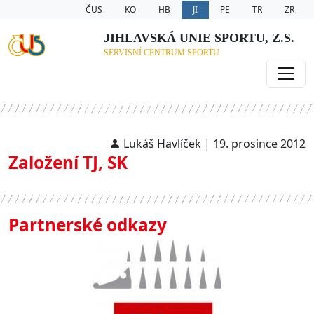
ČUS
KO
HB
JI
PE
TR
ZR
JIHLAVSKÁ UNIE SPORTU, Z.S.
SERVISNÍ CENTRUM SPORTU
Lukáš Havlíček | 19. prosince 2012
Založení TJ, SK
Partnerské odkazy