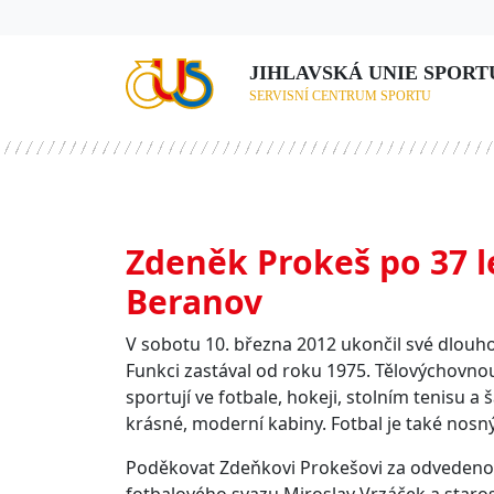
JIHLAVSKÁ UNIE SPORTU,
SERVISNÍ CENTRUM SPORTU
Zdeněk Prokeš po 37 l
Beranov
V sobotu 10. března 2012 ukončil své dlouh
Funkci zastával od roku 1975. Tělovýchovno
sportují ve fotbale, hokeji, stolním tenisu
krásné, moderní kabiny. Fotbal je také nos
Poděkovat Zdeňkovi Prokešovi za odvedenou 