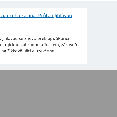
čí, druhá začíná. Průtah Jihlavou
 Jihlavou se znovu překlopí. Skončí
ologickou zahradou a Tescem, zároveň
 na Žižkově ulici a uzavře se…