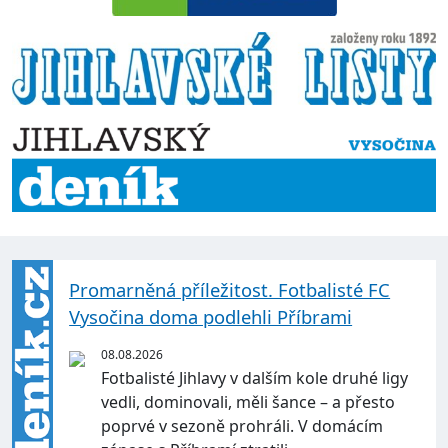
Promarněná příležitost. Fotbalisté FC
Vysočina doma podlehli Příbrami
08.08.2026
Fotbalisté Jihlavy v dalším kole druhé ligy
vedli, dominovali, měli šance – a přesto
poprvé v sezoně prohráli. V domácím