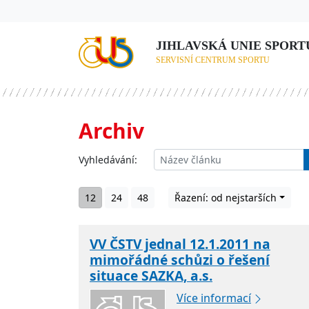
JIHLAVSKÁ UNIE SPORTU,
SERVISNÍ CENTRUM SPORTU
Archiv
Vyhledávání:
12
24
48
Řazení: od nejstarších
VV ČSTV jednal 12.1.2011 na
mimořádné schůzi o řešení
situace SAZKA, a.s.
Více informací