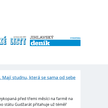
u. Mají studnu, která se sama od sebe
vykopaná před třemi měsíci na farmě na
o státu Gudžarát přitahuje už téměř