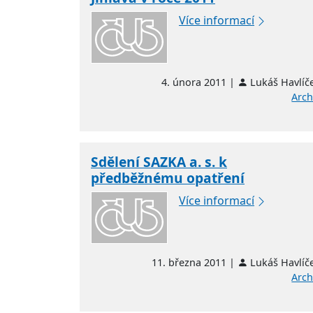
Více informací
4. února 2011 |
Lukáš Havlíč
Arch
Sdělení SAZKA a. s. k
předběžnému opatření
Více informací
11. března 2011 |
Lukáš Havlíč
Arch