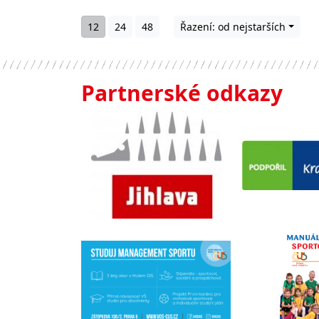
12
24
48
Řazení: od nejstarších
Partnerské odkazy