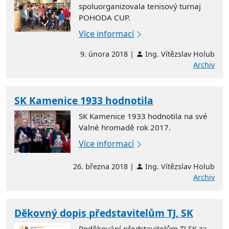
spoluorganizovala tenisový turnaj
POHODA CUP.
Více informací
9. února 2018 |
Ing. Vítězslav Holub
Archiv
SK Kamenice 1933 hodnotila
SK Kamenice 1933 hodnotila na své
Valné hromadě rok 2017.
Více informací
26. března 2018 |
Ing. Vítězslav Holub
Archiv
Děkovný dopis představitelům TJ, SK
Poděkování představitelům TJ,SK za