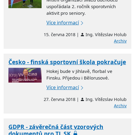
uspořádala 2. ročník sporotvních
aktivit pro seniory.
Více informací
15. června 2018 |
Ing. Vítězslav Holub
Archiv
Česko - finská sportovní škola pokračuje
Hokej bude v Jihlavě, florbal ve
Finsku. Přijedou i Bělorusové.
Více informací
27. června 2018 |
Ing. Vítězslav Holub
Archiv
GDPR - závěrečná část vzorových
dokumentů pro TJ, SK