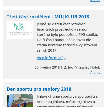
Třetí část rozdělení - MŮJ KLUB 2018
Jedná se o třetí část rozdělení
finančních prostředků v rámci
kterého bylo podpořeno 595 spolků.
Další části budou následovat dle
stádia kontroly žádostí a vyúčtování
za rok 2017.
Více informací
30. května 2018 |
Ing. Vítězslav Holub
Archiv
Den sportu pro seniory 2018
Jihlavská unie sportu ve spolupráci s
Atletikou Jihlava, městem Jihlava a
Místní organizací svazu důchodců