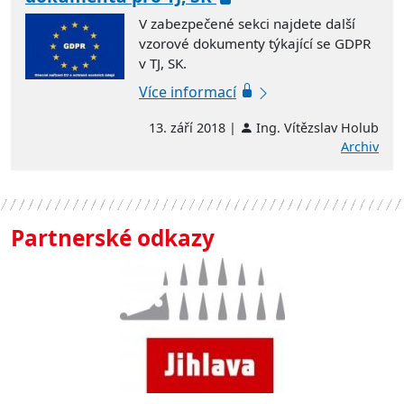
V zabezpečené sekci najdete další
vzorové dokumenty týkající se GDPR
v TJ, SK.
Více informací
13. září 2018 |
Ing. Vítězslav Holub
Archiv
Partnerské odkazy