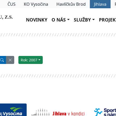
ČUS
KO Vysočina
Havlíčkův Brod
Jihlava
 Z.S.
NOVINKY
O NÁS
SLUŽBY
PROJEK
Rok: 2007