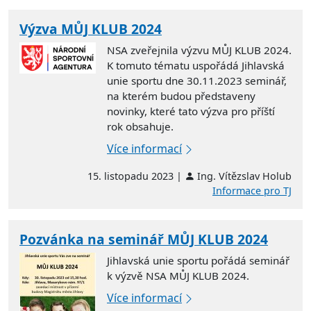
Výzva MŮJ KLUB 2024
NSA zveřejnila výzvu MŮJ KLUB 2024.
K tomuto tématu uspořádá Jihlavská
unie sportu dne 30.11.2023 seminář,
na kterém budou představeny
novinky, které tato výzva pro příští
rok obsahuje.
Více informací
15. listopadu 2023 |
Ing. Vítězslav Holub
Informace pro TJ
Pozvánka na seminář MŮJ KLUB 2024
Jihlavská unie sportu pořádá seminář
k výzvě NSA MŮJ KLUB 2024.
Více informací