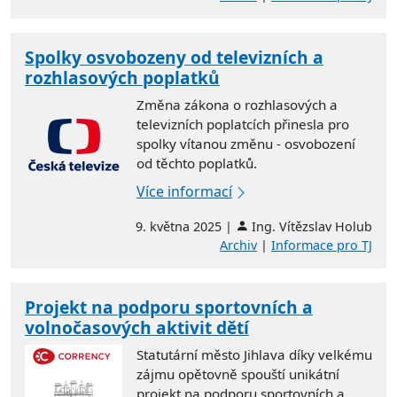
Spolky osvobozeny od televizních a
rozhlasových poplatků
Změna zákona o rozhlasových a
televizních poplatcích přinesla pro
spolky vítanou změnu - osvobození
od těchto poplatků.
Více informací
9. května 2025 |
Ing. Vítězslav Holub
Archiv
|
Informace pro TJ
Projekt na podporu sportovních a
volnočasových aktivit dětí
Statutární město Jihlava díky velkému
zájmu opětovně spouští unikátní
projekt na podporu sportovních a