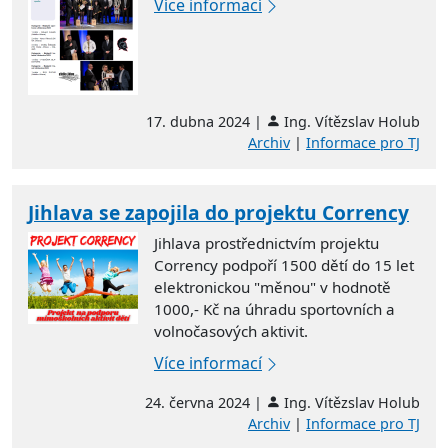
Více informací
17. dubna 2024 |
Ing. Vítězslav Holub
Archiv
|
Informace pro TJ
Jihlava se zapojila do projektu Corrency
Jihlava prostřednictvím projektu
Corrency podpoří 1500 dětí do 15 let
elektronickou "měnou" v hodnotě
1000,- Kč na úhradu sportovních a
volnočasových aktivit.
Více informací
24. června 2024 |
Ing. Vítězslav Holub
Archiv
|
Informace pro TJ