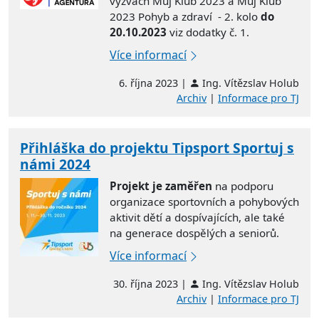
výzvách Můj Klub 2023 a Můj Klub
2023 Pohyb a zdraví - 2. kolo
do
20.10.2023
viz dodatky č. 1.
Více informací
6. října 2023 |
Ing. Vítězslav Holub
Archiv
|
Informace pro TJ
Přihláška do projektu Tipsport Sportuj s
námi 2024
Projekt je zaměřen
na podporu
organizace sportovních a pohybových
aktivit dětí a dospívajících, ale také
na generace dospělých a seniorů.
Více informací
30. října 2023 |
Ing. Vítězslav Holub
Archiv
|
Informace pro TJ