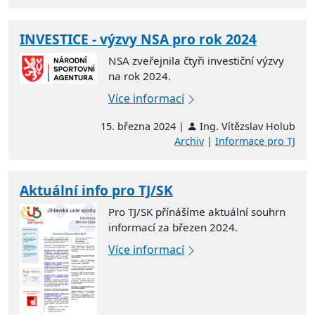
INVESTICE - výzvy NSA pro rok 2024
NSA zveřejnila čtyři investiční výzvy
na rok 2024.
Více informací
15. března 2024 |
Ing. Vítězslav Holub
Archiv
|
Informace pro TJ
Aktuální info pro TJ/SK
Pro TJ/SK přínášíme aktuální souhrn
informací za březen 2024.
Více informací