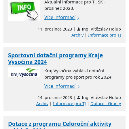
Aktuální informace pro TJ, SK -
prosinec 2023.
Více informací
11. prosince 2023 |
Ing. Vítězslav Holub
Archiv
|
Informace pro TJ
Sportovní dotační programy Kraje
Vysočina 2024
Kraj Vysočina vyhlásil dotační
programy pro sport pro rok 2024.
Více informací
14. prosince 2023 |
Ing. Vítězslav Holub
Archiv
|
Informace pro TJ
|
Dotace - Granty
Dotace z programu Celoroční aktivity