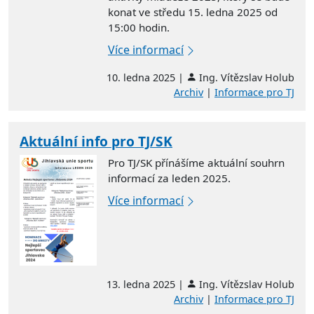
konat ve středu 15. ledna 2025 od
15:00 hodin.
Více informací
10. ledna 2025 |
Ing. Vítězslav Holub
Archiv
|
Informace pro TJ
Aktuální info pro TJ/SK
Pro TJ/SK přínášíme aktuální souhrn
informací za leden 2025.
Více informací
13. ledna 2025 |
Ing. Vítězslav Holub
Archiv
|
Informace pro TJ