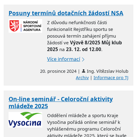
Posuny termínů dotačních žádostí NSA
Z důvodu nefunkčnosti části
funkcionalit Rejstříku sportu se
posouvá termín zahájení příjmu
žádostí ve
Výzvě 8/2025 Můj klub
2025
na
23. 12. od 12.00
.
Více informací
20. prosince 2024 |
Ing. Vítězslav Holub
Archiv
|
Informace pro TJ
On-line seminář - Celoroční aktivity
mládeže 2025
Oddělení mládeže a sportu Kraje
Vysočina pořádá online seminář k
vyhlášenému programu Celoroční
aktivity mládeže 2025, který se bude