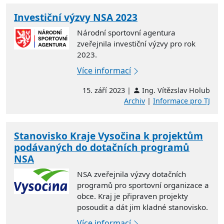
Investiční výzvy NSA 2023
Národní sportovní agentura
zveřejnila investiční výzvy pro rok
2023.
Více informací
15. září 2023 |
Ing. Vítězslav Holub
Archiv
|
Informace pro TJ
Stanovisko Kraje Vysočina k projektům
podávaných do dotačních programů
NSA
NSA zveřejnila výzvy dotačních
programů pro sportovní organizace a
obce. Kraj je připraven projekty
posoudit a dát jim kladné stanovisko.
Více informací