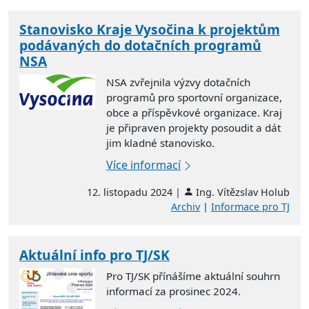
Stanovisko Kraje Vysočina k projektům
podávaných do dotačních programů
NSA
NSA zvřejnila výzvy dotačních
programů pro sportovní organizace,
obce a příspěvkové organizace. Kraj
je připraven projekty posoudit a dát
jim kladné stanovisko.
Více informací
12. listopadu 2024 |
Ing. Vítězslav Holub
Archiv
|
Informace pro TJ
Aktuální info pro TJ/SK
Pro TJ/SK přínášíme aktuální souhrn
informací za prosinec 2024.