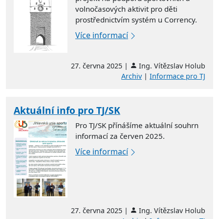
volnočasových aktivit pro děti
prostřednictvím systém u Corrency.
Více informací
27. června 2025 |
Ing. Vítězslav Holub
Archiv
|
Informace pro TJ
Aktuální info pro TJ/SK
Pro TJ/SK přínášíme aktuální souhrn
informací za červen 2025.
Více informací
27. června 2025 |
Ing. Vítězslav Holub