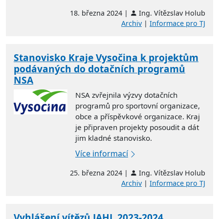
18. března 2024 |
Ing. Vítězslav Holub
Archiv
|
Informace pro TJ
Stanovisko Kraje Vysočina k projektům
podávaných do dotačních programů
NSA
NSA zvřejnila výzvy dotačních
programů pro sportovní organizace,
obce a příspěvkové organizace. Kraj
je připraven projekty posoudit a dát
jim kladné stanovisko.
Více informací
25. března 2024 |
Ing. Vítězslav Holub
Archiv
|
Informace pro TJ
Vyhlášení vítězů JAHL 2023-2024