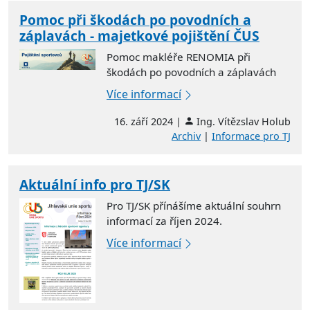
Pomoc při škodách po povodních a
záplavách - majetkové pojištění ČUS
Pomoc makléře RENOMIA při
škodách po povodních a záplavách
Více informací
16. září 2024 |
Ing. Vítězslav Holub
Archiv
|
Informace pro TJ
Aktuální info pro TJ/SK
Pro TJ/SK přínášíme aktuální souhrn
informací za říjen 2024.
Více informací