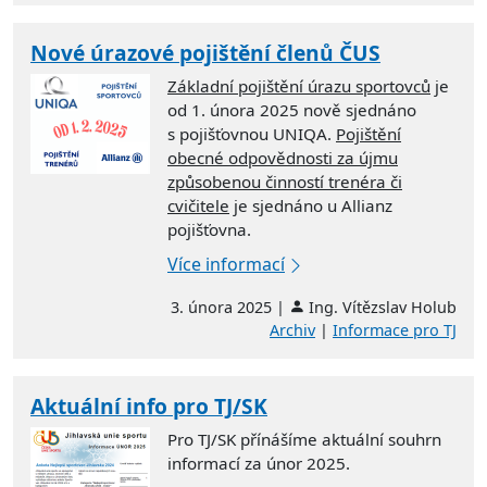
Nové úrazové pojištění členů ČUS
Základní pojištění úrazu sportovců
je
od 1. února 2025 nově sjednáno
s pojišťovnou UNIQA.
Pojištění
obecné odpovědnosti za újmu
způsobenou činností trenéra či
cvičitele
je sjednáno u Allianz
pojišťovna.
Více informací
3. února 2025 |
Ing. Vítězslav Holub
Archiv
|
Informace pro TJ
Aktuální info pro TJ/SK
Pro TJ/SK přínášíme aktuální souhrn
informací za únor 2025.