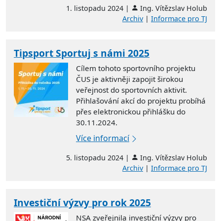
1. listopadu 2024 |
Ing. Vítězslav Holub
Archiv
|
Informace pro TJ
Tipsport Sportuj s námi 2025
Cílem tohoto sportovního projektu
ČUS je aktivněji zapojit širokou
veřejnost do sportovních aktivit.
Přihlašování akcí do projektu probíhá
přes elektronickou přihlášku do
30.11.2024.
Více informací
5. listopadu 2024 |
Ing. Vítězslav Holub
Archiv
|
Informace pro TJ
Investiční výzvy pro rok 2025
NSA zveřejnila investiční výzvy pro