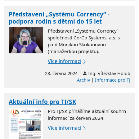
Představení „Systému Corrency“ -
podpora rodin s dětmi do 15 let
Představení „Systému Corrency“
společností CorCo Systems, a.s. s
paní Monikou Skokanovou
(manažerkou projektu).
Více informací
28. června 2024 |
Ing. Vítězslav Holub
Archiv
|
Informace pro TJ
Aktuální info pro TJ/SK
Pro TJ/SK přínášíme aktuální souhrn
informací za červen 2024.
Více informací