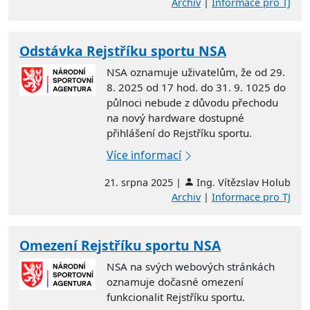
Archiv
|
Informace pro TJ
Odstávka Rejstříku sportu NSA
NSA oznamuje uživatelům, že od 29.
8. 2025 od 17 hod. do 31. 9. 1025 do
půlnoci nebude z důvodu přechodu
na nový hardware dostupné
přihlášení do Rejstříku sportu.
Více informací
21. srpna 2025 |
Ing. Vítězslav Holub
Archiv
|
Informace pro TJ
Omezení Rejstříku sportu NSA
NSA na svých webových stránkách
oznamuje dočasné omezení
funkcionalit Rejstříku sportu.