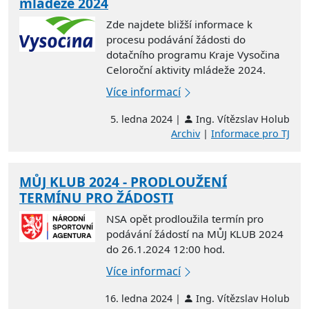
mládeže 2024
Zde najdete bližší informace k
procesu podávání žádosti do
dotačního programu Kraje Vysočina
Celoroční aktivity mládeže 2024.
Více informací
5. ledna 2024 |
Ing. Vítězslav Holub
Archiv
|
Informace pro TJ
MŮJ KLUB 2024 - PRODLOUŽENÍ
TERMÍNU PRO ŽÁDOSTI
NSA opět prodloužila termín pro
podávání žádostí na MŮJ KLUB 2024
do 26.1.2024 12:00 hod.
Více informací
16. ledna 2024 |
Ing. Vítězslav Holub