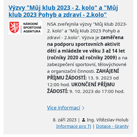
Výzvy "Můj klub 2023 - 2. kolo" a "Můj
klub 2023 Pohyb a zdraví - 2.kolo"
NSA zveřejnila výzvy "Můj klub 2023-
2. kolo" a "Můj klub 2023 Pohyb a
zdraví - 2.kolo". Výzva je
zaměřena
na podporu sportovních aktivit
dětí a mládeže ve věku 3 až 14 let
(ročníky 2020 až ročníky 2009)
a na
zabezpečení sportovní, tělovýchovné
a organizační činnosti.
ZAHÁJENÍ
PŘÍJMU ŽÁDOSTÍ:
13. 9. 2023 od
12:00 hod.
UKONČENÍ PŘÍJMU
ŽÁDOSTÍ:
9. 10. 2023 do 17:00 hod.
Více informací
8. září 2023 |
Ing. Vítězslav Holub
Informace pro TJ
|
Dotace - Granty