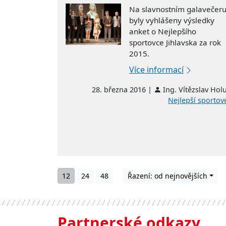
Na slavnostním galavečer
byly vyhlášeny výsledky
anket o Nejlepšího
sportovce Jihlavska za rok
2015.
Více informací
28. března 2016 |
Ing. Vítězslav Hol
Nejlepší sportov
12
24
48
Řazení: od nejnovějších
Partnerské odkazy