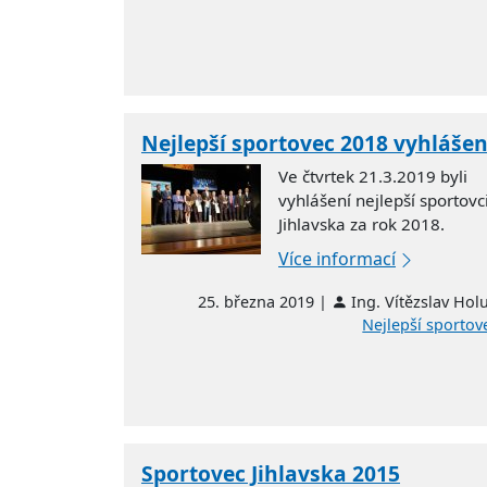
Nejlepší sportovec 2018 vyhláše
Ve čtvrtek 21.3.2019 byli
vyhlášení nejlepší sportovc
Jihlavska za rok 2018.
Více informací
25. března 2019 |
Ing. Vítězslav Hol
Nejlepší sportov
Sportovec Jihlavska 2015