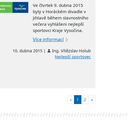
Ve čtvrtek 9. dubna 2015
byly v Horáckém divadle v
Jihlavě během slavnostního
večera vyhlášeni nejlepší
sportovci Kraje Vysočina.
Více informací
10. dubna 2015 |
Ing. Vítězslav Holub
Nejlepší sportovec
«
1
2
»