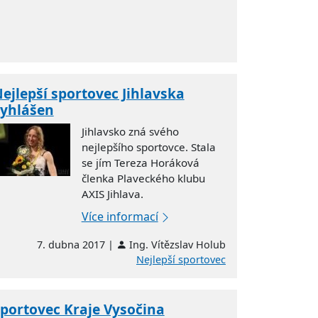
ejlepší sportovec Jihlavska
yhlášen
Jihlavsko zná svého
nejlepšího sportovce. Stala
se jím Tereza Horáková
členka Plaveckého klubu
AXIS Jihlava.
Více informací
7. dubna 2017 |
Ing. Vítězslav Holub
Nejlepší sportovec
portovec Kraje Vysočina