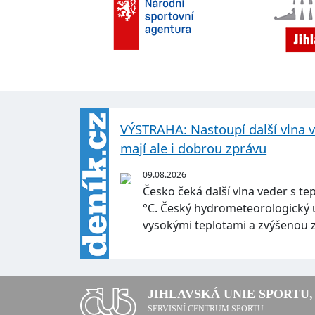
VÝSTRAHA: Nastoupí další vlna 
mají ale i dobrou zprávu
09.08.2026
Česko čeká další vlna veder s te
°C. Český hydrometeorologický 
vysokými teplotami a zvýšenou 
JIHLAVSKÁ UNIE SPORTU, 
SERVISNÍ CENTRUM SPORTU