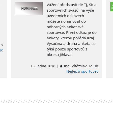
u
Vážení představitelé TJ, SK a
sportovních svazů, na výše
uvedených odkazech
můžete nominovat do
odborných anket své
sportovce. První odkaz je do
ankety, kterou pořádá Kraj
Vysočina a druhá anketa se
ub
týká pouze sportovců z
ec
okresu Jihlava.
13. ledna 2016 |
Ing. Vítězslav Holub
Nejlepší sportovec