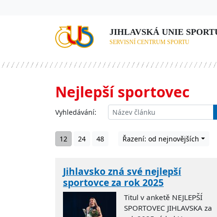
JIHLAVSKÁ UNIE SPORTU,
SERVISNÍ CENTRUM SPORTU
Nejlepší sportovec
Vyhledávání:
12
24
48
Řazení: od nejnovějších
Jihlavsko zná své nejlepší
sportovce za rok 2025
Titul v anketě NEJLEPŠÍ
SPORTOVEC JIHLAVSKA za