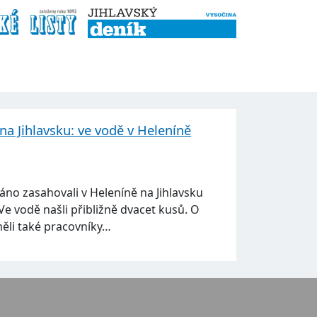
na Jihlavsku: ve vodě v Heleníně
ráno zasahovali v Heleníně na Jihlavsku
Ve vodě našli přibližně dvacet kusů. O
ěli také pracovníky…