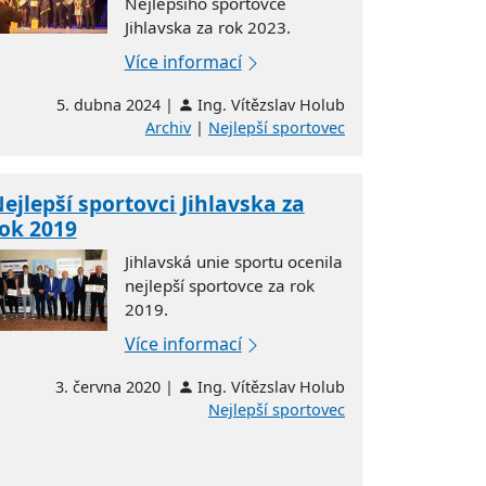
Nejlepšího sportovce
Jihlavska za rok 2023.
Více informací
5. dubna 2024 |
Ing. Vítězslav Holub
Archiv
|
Nejlepší sportovec
ejlepší sportovci Jihlavska za
ok 2019
Jihlavská unie sportu ocenila
nejlepší sportovce za rok
2019.
Více informací
3. června 2020 |
Ing. Vítězslav Holub
Nejlepší sportovec