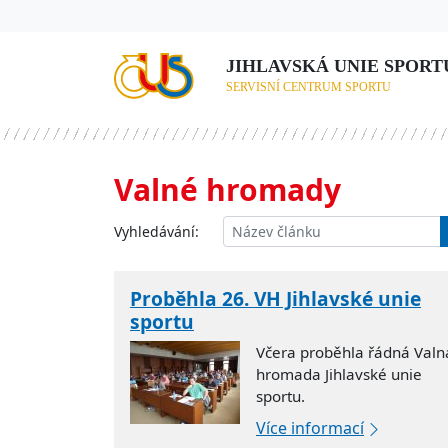
JIHLAVSKÁ UNIE SPORTU,
SERVISNÍ CENTRUM SPORTU
Valné hromady
Vyhledávání:
Proběhla 26. VH Jihlavské unie
sportu
Včera proběhla řádná Valn
hromada Jihlavské unie
sportu.
Více informací