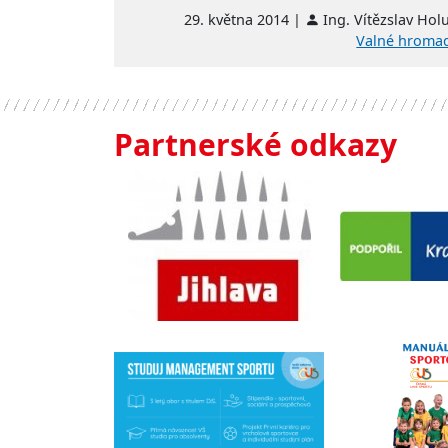
29. května 2014 |
Ing. Vítězslav Hol
Valné hroma
Partnerské odkazy