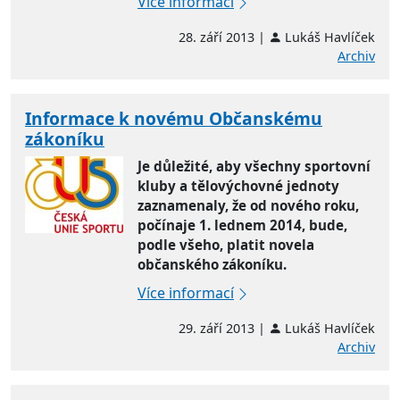
Více informací
28. září 2013 |
Lukáš Havlíček
Archiv
Informace k novému Občanskému
zákoníku
Je důležité, aby všechny sportovní
kluby a tělovýchovné jednoty
zaznamenaly, že od nového roku,
počínaje 1. lednem 2014, bude,
podle všeho, platit novela
občanského zákoníku.
Více informací
29. září 2013 |
Lukáš Havlíček
Archiv