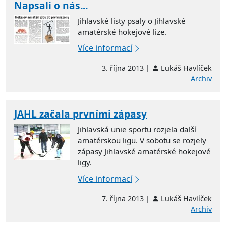
Napsali o nás...
Jihlavské listy psaly o Jihlavské
amatérské hokejové lize.
Více informací
3. října 2013 |
Lukáš Havlíček
Archiv
JAHL začala prvními zápasy
Jihlavská unie sportu rozjela další
amatérskou ligu. V sobotu se rozjely
zápasy Jihlavské amatérské hokejové
ligy.
Více informací
7. října 2013 |
Lukáš Havlíček
Archiv