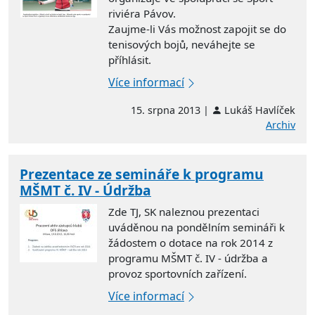
riviéra Pávov.
Zaujme-li Vás možnost zapojit se do
tenisových bojů, neváhejte se
příhlásit.
Více informací
15. srpna 2013 |
Lukáš Havlíček
Archiv
Prezentace ze semináře k programu
MŠMT č. IV - Údržba
Zde TJ, SK naleznou prezentaci
uváděnou na pondělním semináři k
žádostem o dotace na rok 2014 z
programu MŠMT č. IV - údržba a
provoz sportovních zařízení.
Více informací