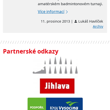
amatérském badmintonovém turnaji.
Více informací
11. prosince 2013 |
Lukáš Havlíček
Archiv
Partnerské odkazy