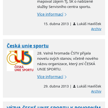
mapoval zájem TJ, SK o nabízené
služby Servisního centra sportu.
Více informací
15. dubna 2013 |
Lukáš Havlíček
Archiv
Česká unie sportu
28. Valná hromada ČSTV přijala
novelu svých stanov, včetně nového
názvu organizace, který zní ČESKÁ
UNIE SPORTU.
Více informací
29. dubna 2013 |
Lukáš Havlíček
Archiv