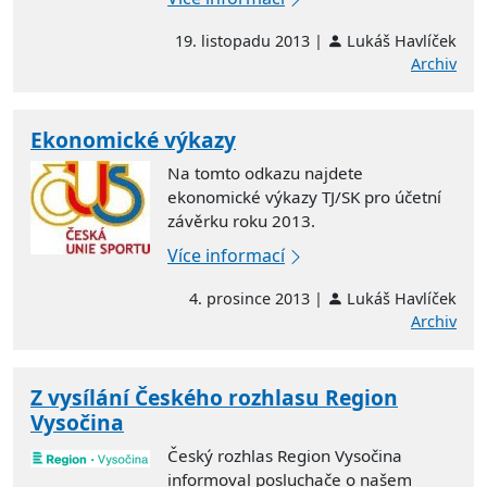
19. listopadu 2013 |
Lukáš Havlíček
Archiv
Ekonomické výkazy
Na tomto odkazu najdete
ekonomické výkazy TJ/SK pro účetní
závěrku roku 2013.
Více informací
4. prosince 2013 |
Lukáš Havlíček
Archiv
Z vysílání Českého rozhlasu Region
Vysočina
Český rozhlas Region Vysočina
informoval posluchače o našem