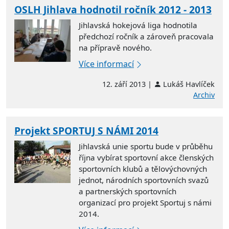
OSLH Jihlava hodnotil ročník 2012 - 2013
Jihlavská hokejová liga hodnotila
předchozí ročník a zároveň pracovala
na přípravě nového.
Více informací
12. září 2013 |
Lukáš Havlíček
Archiv
Projekt SPORTUJ S NÁMI 2014
Jihlavská unie sportu bude v průběhu
října vybírat sportovní akce členských
sportovních klubů a tělovýchovných
jednot, národních sportovních svazů
a partnerských sportovních
organizací pro projekt Sportuj s námi
2014.