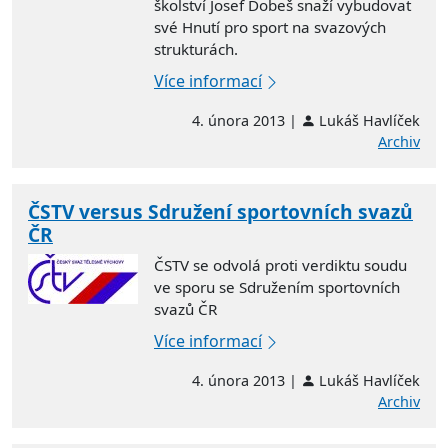
školství Josef Dobeš snaží vybudovat
své Hnutí pro sport na svazových
strukturách.
Více informací
4. února 2013 |
Lukáš Havlíček
Archiv
ČSTV versus Sdružení sportovních svazů
ČR
ČSTV se odvolá proti verdiktu soudu
ve sporu se Sdružením sportovních
svazů ČR
Více informací
4. února 2013 |
Lukáš Havlíček
Archiv