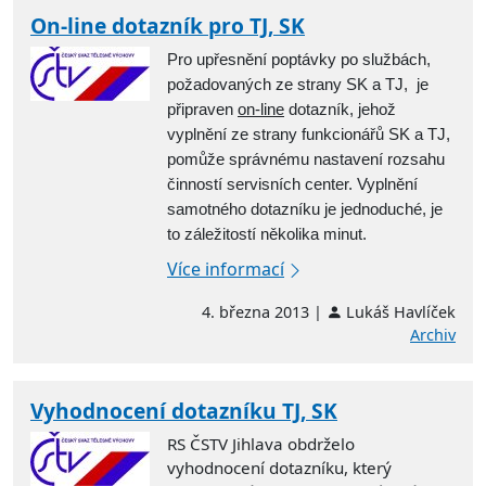
On-line dotazník pro TJ, SK
Pro upřesnění poptávky po službách,
požadovaných ze strany SK a TJ, je
připraven
on-line
dotazník, jehož
vyplnění ze strany funkcionářů SK a TJ,
pomůže správnému nastavení rozsahu
činností servisních center. Vyplnění
samotného dotazníku je jednoduché, je
to záležitostí několika minut.
Více informací
4. března 2013 |
Lukáš Havlíček
Archiv
Vyhodnocení dotazníku TJ, SK
RS ČSTV Jihlava obdrželo
vyhodnocení dotazníku, který