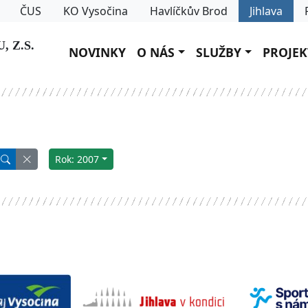
ČUS
KO Vysočina
Havlíčkův Brod
Jihlava
 Z.S.
NOVINKY
O NÁS
SLUŽBY
PROJEK
Rok: 2007