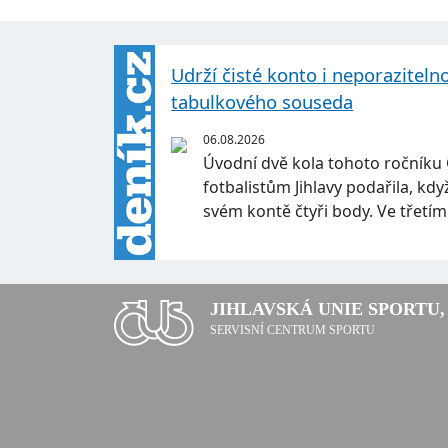
Udrží čisté konto i neporaziteln
tabulkového souseda
06.08.2026
Úvodní dvě kola tohoto ročníku
fotbalistům Jihlavy podařila, kd
svém kontě čtyři body. Ve třetí
JIHLAVSKÁ UNIE SPORTU, 
SERVISNÍ CENTRUM SPORTU