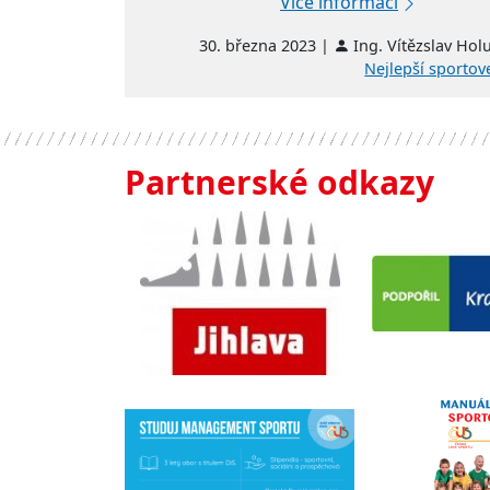
Více informací
30. března 2023 |
Ing. Vítězslav Hol
Nejlepší sportov
Partnerské odkazy