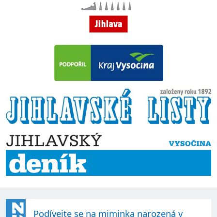
Podívejte se na miminka narozená v