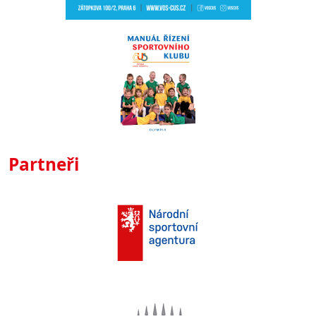
Partneři