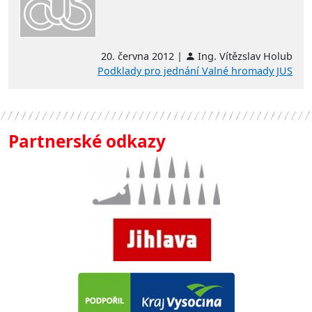
20. června 2012 |
Ing. Vítězslav Holub
Podklady pro jednání Valné hromady JUS
Partnerské odkazy