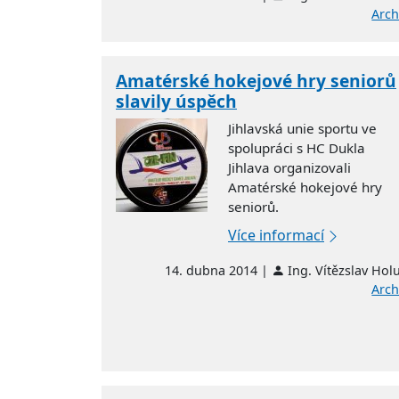
Arch
Amatérské hokejové hry seniorů
slavily úspěch
Jihlavská unie sportu ve
spolupráci s HC Dukla
Jihlava organizovali
Amatérské hokejové hry
seniorů.
Více informací
14. dubna 2014 |
Ing. Vítězslav Hol
Arch