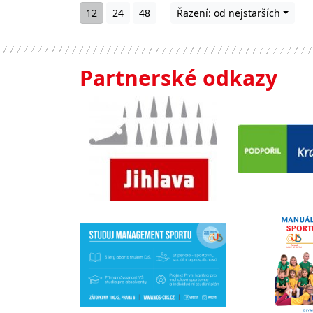
12
24
48
Řazení: od nejstarších
Partnerské odkazy