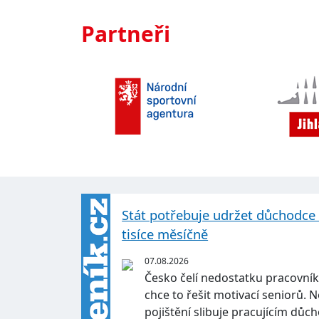
Partneři
Stát potřebuje udržet důchodce v 
tisíce měsíčně
07.08.2026
Česko čelí nedostatku pracovník
chce to řešit motivací seniorů.
pojištění slibuje pracujícím d