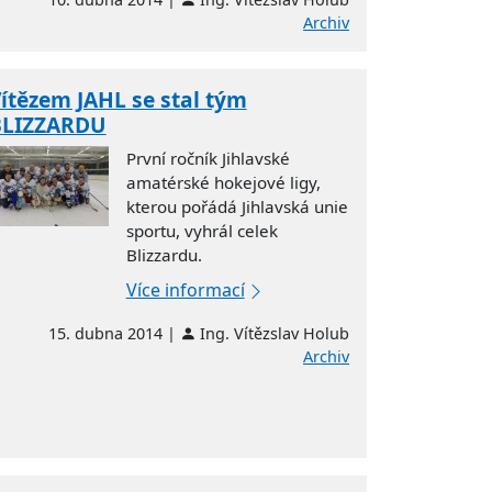
Archiv
ítězem JAHL se stal tým
BLIZZARDU
První ročník Jihlavské
amatérské hokejové ligy,
kterou pořádá Jihlavská unie
sportu, vyhrál celek
Blizzardu.
Více informací
15. dubna 2014 |
Ing. Vítězslav Holub
Archiv