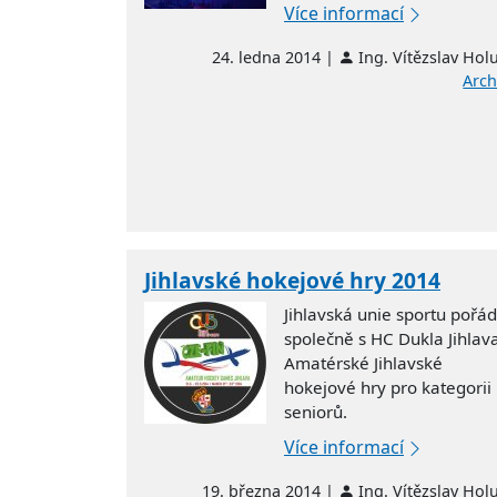
Více informací
24. ledna 2014 |
Ing. Vítězslav Hol
Arch
Jihlavské hokejové hry 2014
Jihlavská unie sportu pořá
společně s HC Dukla Jihlav
Amatérské Jihlavské
hokejové hry pro kategorii
seniorů.
Více informací
19. března 2014 |
Ing. Vítězslav Hol