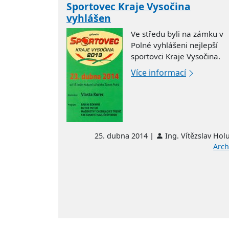
Sportovec Kraje Vysočina
vyhlášen
Ve středu byli na zámku v
Polné vyhlášeni nejlepší
sportovci Kraje Vysočina.
Více informací
25. dubna 2014 |
Ing. Vítězslav Hol
Arch