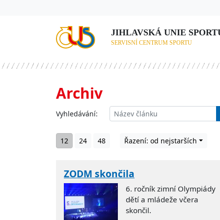
JIHLAVSKÁ UNIE SPORTU,
SERVISNÍ CENTRUM SPORTU
Archiv
Vyhledávání:
12
24
48
Řazení: od nejstarších
ZODM skončila
6. ročník zimní Olympiády
dětí a mládeže včera
skončil.