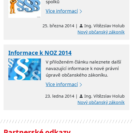
spolků
Více informací
25. března 2014 |
Ing. Vítězslav Holub
Nový občanský zákoník
Informace k NOZ 2014
V přiloženém článku naleznete další
navazující informace k nové právní
úpravě občanského zákoníku.
Více informací
23. ledna 2014 |
Ing. Vítězslav Holub
Nový občanský zákoník
Partnerské odkazy