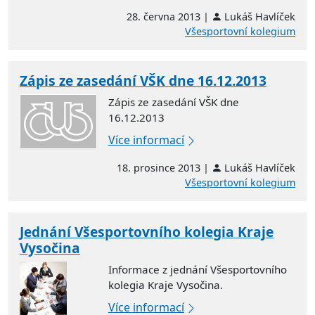
28. června 2013 |
Lukáš Havlíček
Všesportovní kolegium
Zápis ze zasedání VŠK dne 16.12.2013
Zápis ze zasedání VŠK dne
16.12.2013
Více informací
18. prosince 2013 |
Lukáš Havlíček
Všesportovní kolegium
Jednání Všesportovního kolegia Kraje
Vysočina
Informace z jednání Všesportovního
kolegia Kraje Vysočina.
Více informací