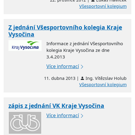
Všesportovní kolegium
Z jednání Všesportovního kolegia Kraje
Vysočina
Informace z jednání Všesportovního
kolegia Kraje Vysočina ze dne
3.4.2013
Více informací
11. dubna 2013 |
Ing. Vítězslav Holub
Všesportovní kolegium
zápis z jednání VK Kraje Vysočina
Více informací