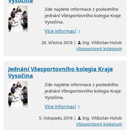
Vysočina
Zde najdete informace z posledního
jednání Všesportovního kolegia Kraje
Vysočina.
Více informací
26. března 2018 |
Ing. Vítězslav Holub
Všesportovní kolegium
Jednání Všesportovního kolegia Kraje
Vysočina
Zde najdete informace z posledního
jednání Všesportovního kolegia Kraje
Vysočina.
Více informací
5. listopadu 2018 |
Ing. Vítězslav Holub
Všesportovní kolegium