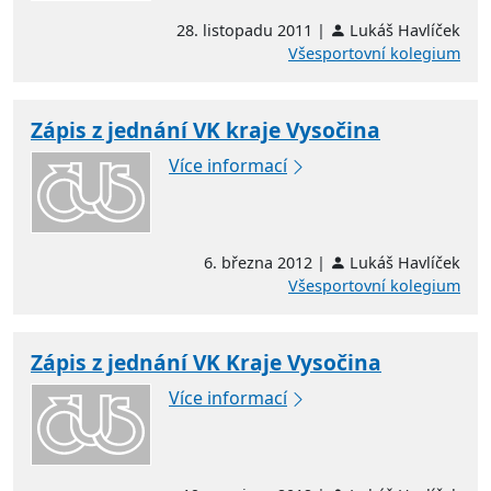
28. listopadu 2011 |
Lukáš Havlíček
Všesportovní kolegium
Zápis z jednání VK kraje Vysočina
Více informací
6. března 2012 |
Lukáš Havlíček
Všesportovní kolegium
Zápis z jednání VK Kraje Vysočina
Více informací