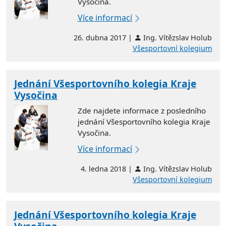
Vysočina.
Více informací
26. dubna 2017 |
Ing. Vítězslav Holub
Všesportovní kolegium
Jednání Všesportovního kolegia Kraje
Vysočina
Zde najdete informace z posledního
jednání Všesportovního kolegia Kraje
Vysočina.
Více informací
4. ledna 2018 |
Ing. Vítězslav Holub
Všesportovní kolegium
Jednání Všesportovního kolegia Kraje