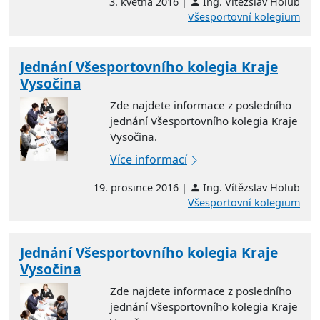
3. května 2016 |
Ing. Vítězslav Holub
Všesportovní kolegium
Jednání Všesportovního kolegia Kraje
Vysočina
Zde najdete informace z posledního
jednání Všesportovního kolegia Kraje
Vysočina.
Více informací
19. prosince 2016 |
Ing. Vítězslav Holub
Všesportovní kolegium
Jednání Všesportovního kolegia Kraje
Vysočina
Zde najdete informace z posledního
jednání Všesportovního kolegia Kraje