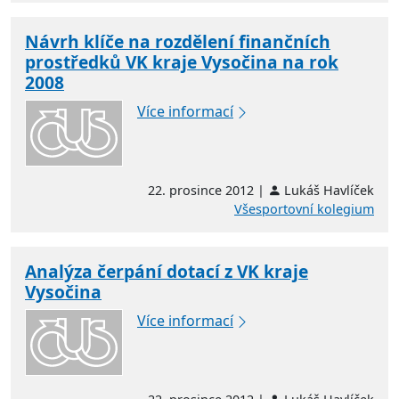
Návrh klíče na rozdělení finančních
prostředků VK kraje Vysočina na rok
2008
Více informací
22. prosince 2012 |
Lukáš Havlíček
Všesportovní kolegium
Analýza čerpání dotací z VK kraje
Vysočina
Více informací