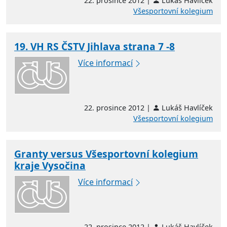
22. prosince 2012 |
Lukáš Havlíček
Všesportovní kolegium
19. VH RS ČSTV Jihlava strana 7 -8
Více informací
22. prosince 2012 |
Lukáš Havlíček
Všesportovní kolegium
Granty versus Všesportovní kolegium
kraje Vysočina
Více informací
22. prosince 2012 |
Lukáš Havlíček