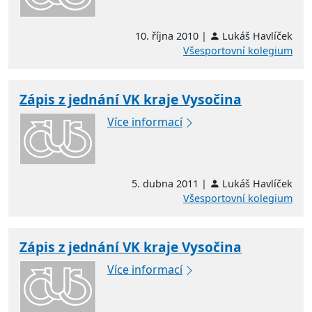
10. října 2010 |
Lukáš Havlíček
Všesportovní kolegium
Zápis z jednání VK kraje Vysočina
Více informací
5. dubna 2011 |
Lukáš Havlíček
Všesportovní kolegium
Zápis z jednání VK kraje Vysočina
Více informací