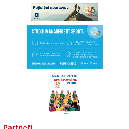
Partneři