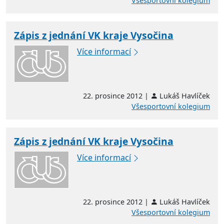
Všesportovní kolegium
Zápis z jednání VK kraje Vysočina
Více informací
22. prosince 2012 |
Lukáš Havlíček
Všesportovní kolegium
Zápis z jednání VK kraje Vysočina
Více informací
22. prosince 2012 |
Lukáš Havlíček
Všesportovní kolegium