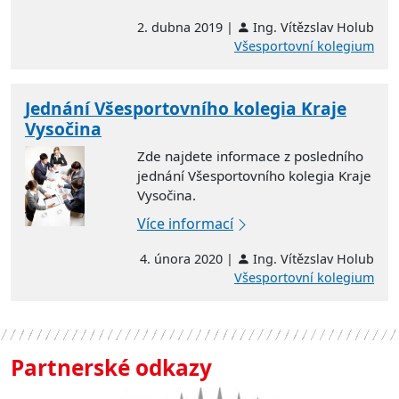
2. dubna 2019 |
Ing. Vítězslav Holub
Všesportovní kolegium
Jednání Všesportovního kolegia Kraje
Vysočina
Zde najdete informace z posledního
jednání Všesportovního kolegia Kraje
Vysočina.
Více informací
4. února 2020 |
Ing. Vítězslav Holub
Všesportovní kolegium
Partnerské odkazy