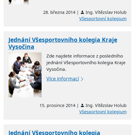
28. března 2014 |
Ing. Vítězslav Holub
Všesportovní kolegium
Jednání Všesportovního kolegia Kraje
Vysočina
Zde najdete informace z posledního
jednání Všesportovního kolegia Kraje
Vysočina.
Více informací
15. prosince 2014 |
Ing. Vítězslav Holub
Všesportovní kolegium
Jednání Všesportovního kolegia