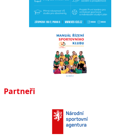
Partneři