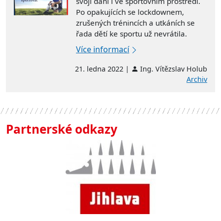
svoji daní i ve sportovním prostředí.
Po opakujících se lockdownem,
zrušených trénincích a utkáních se
řada dětí ke
sportu
už nevrátila.
Více informací
21. ledna 2022 |
Ing. Vítězslav Holub
Archiv
Partnerské odkazy