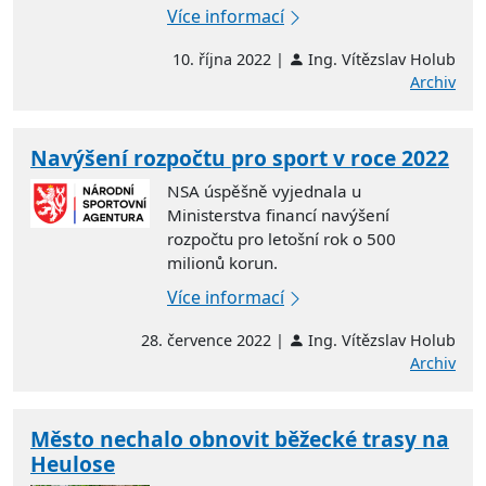
Více informací
10. října 2022 |
Ing. Vítězslav Holub
Archiv
Navýšení rozpočtu pro sport v roce 2022
NSA úspěšně vyjednala u
Ministerstva financí navýšení
rozpočtu pro letošní rok o 500
milionů korun.
Více informací
28. července 2022 |
Ing. Vítězslav Holub
Archiv
Město nechalo obnovit běžecké trasy na
Heulose