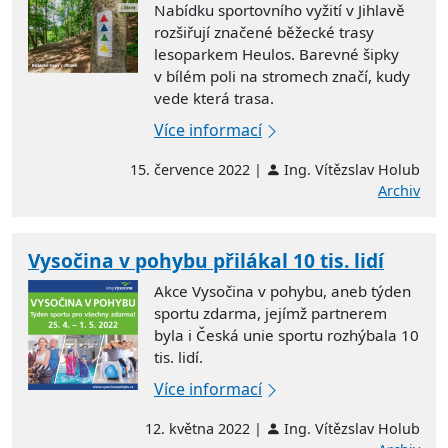
Nabídku sportovního vyžití v Jihlavě
rozšiřují značené běžecké trasy
lesoparkem Heulos. Barevné šipky
v bílém poli na stromech značí, kudy
vede která trasa.
Více informací
15. července 2022 |
Ing. Vítězslav Holub
Archiv
Vysočina v pohybu přilákal 10 tis. lidí
Akce Vysočina v pohybu, aneb týden
sportu zdarma, jejímž partnerem
byla i Česká unie sportu rozhýbala 10
tis. lidí.
Více informací
12. května 2022 |
Ing. Vítězslav Holub