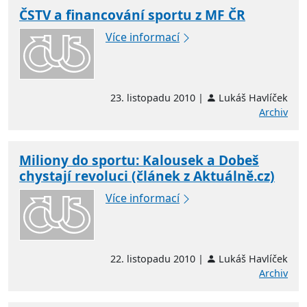
ČSTV a financování sportu z MF ČR
Více informací
23. listopadu 2010 |
Lukáš Havlíček
Archiv
Miliony do sportu: Kalousek a Dobeš
chystají revoluci (článek z Aktuálně.cz)
Více informací
22. listopadu 2010 |
Lukáš Havlíček
Archiv