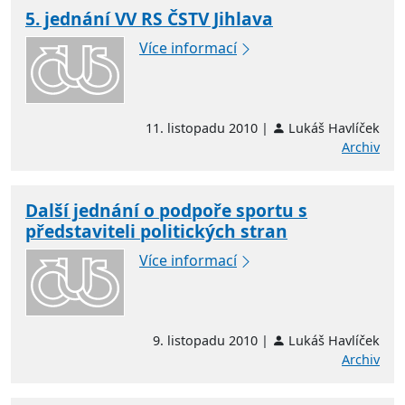
5. jednání VV RS ČSTV Jihlava
Více informací
11. listopadu 2010 |
Lukáš Havlíček
Archiv
Další jednání o podpoře sportu s
představiteli politických stran
Více informací
9. listopadu 2010 |
Lukáš Havlíček
Archiv