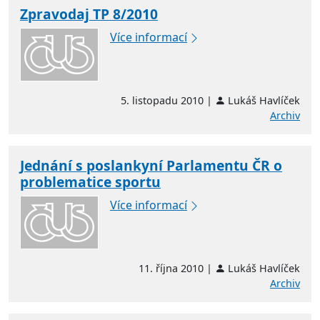
Zpravodaj TP 8/2010
Více informací
5. listopadu 2010 |
Lukáš Havlíček
Archiv
Jednání s poslankyní Parlamentu ČR o
problematice sportu
Více informací
11. října 2010 |
Lukáš Havlíček
Archiv