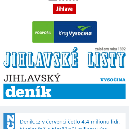
Deník.cz v červenci četlo 4,4 milionu lidí.