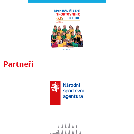
Partneři