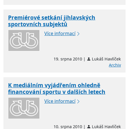
Premiérové setkání jihlavských
sportovních subjektů
Více informací
19. srpna 2010 |
Lukáš Havlíček
Archiv
K mediálním vyjádřením ohledně
financování sportu v dalších letech
Více informací
10. srpna 2010 |
Lukáš Havlíček